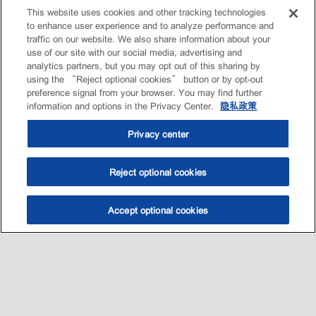
This website uses cookies and other tracking technologies
to enhance user experience and to analyze performance and
traffic on our website. We also share information about your
use of our site with our social media, advertising and
analytics partners, but you may opt out of this sharing by
using the “Reject optional cookies” button or by opt-out
preference signal from your browser. You may find further
information and options in the Privacy Center.
隐私政策
Privacy center
Reject optional cookies
Accept optional cookies