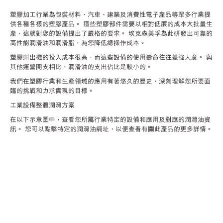
塑膠加工行業為包裝材料、汽車、建築及消費性電子產品等眾多行業提
供各種各樣的塑膠產品。 這些塑膠部件需要以相對低廉的成本大批量生
產，這就對您的設備提出了嚴格的要求。 埃克森美孚為此研發出可靠的
高性能潤滑油和潤滑脂，為您降低總操作成本。
塑膠射出機的投入成本很高，而這些設備的使用壽命往往差強人意。 與
其他運營開支相比，潤滑油的支出佔比是較小的。
我們在塑膠行業和生產領域的應用有著悠久的歷史，深刻理解您所要面
臨的挑戰和力求實現的目標。
工業設備整體潤滑方案
在以下示意圖中，查看您所屬行業特定的設備和應用及對應的潤滑油資
訊。 您可以點擊特定的潤滑油網址，以便查看有關此產品的更多詳情。