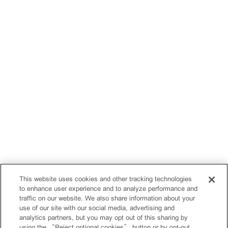
This website uses cookies and other tracking technologies
to enhance user experience and to analyze performance and
traffic on our website. We also share information about your
use of our site with our social media, advertising and
analytics partners, but you may opt out of this sharing by
using the “Reject optional cookies” button or by opt-out