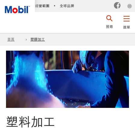
經營範圍
全球品牌
•
搜尋
選單
首頁
塑膠加工
塑料加工