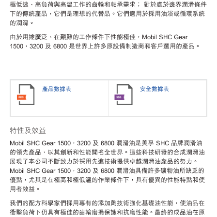
極低速、高負荷與高溫工作的齒輪和軸承需求； 對於處於邊界潤滑條件
下的傳統產品，它們是理想的代替品。它們適用於採用油浴或循環系統
的潤滑。
由於用途廣泛、在艱難的工作條件下性能極佳，Mobil SHC Gear
1500，3200 及 6800 是世界上許多原設備制造商和客戶選用的產品。
產品數據表
安全數據表
特性及效益
Mobil SHC Gear 1500，3200 及 6800 潤滑油是美孚 SHC 品牌潤滑油
的領先產品，以其創新和性能聞名全世界。這些科技研發的合成潤滑油
展現了本公司不斷致力於採用先進技術提供卓越潤滑油產品的努力。
Mobil SHC Gear 1500，3200 及 6800 潤滑油具備許多礦物油所缺乏的
優點，尤其是在極高和極低溫的作業條件下，具有優異的性能特點和使
用者效益。
我們的配方科學家們採用專有的添加劑技術強化基礎油性能，使油品在
衝擊負荷下仍具有極佳的齒輪磨損保護和抗磨性能。最終的成品油在原