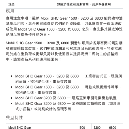
淺色
無需於檢查前清潔齒輪，減少保養費用
應用
應用注意事項：雖然 Mobil SHC Gear 1500，3200 及 6800 能與礦物油
基產品相容，混合後可能會使它們的性能降低。因此推薦在一個系統改
成使用 Mobil SHC Gear 1500，3200 及 6800 之前，應先將其徹底沖洗
乾淨以獲得最佳性能效果。
Mobil SHC Gear 1500， 3200 及 6800 潤滑油可用於各類密閉式鋼對鋼
材質齒輪傳動裝置。它們對循環潤滑和飛濺潤滑系統都適用。特別推薦
用於處在重負荷或衝擊負荷以及低速且以邊界潤滑工況為主的齒輪組
中。該類產品系列的應用範圍有：
Mobil SHC Gear 1500， 3200 及 6800 – 工業密封式正、螺旋與
斜齒輪，特別是低速、重負荷裝置
Mobil SHC Gear 1500， 3200 及 6800 – 滑動或滾動組件軸承，
特別是低速、重負荷裝置 .
Mobil SHC Gear 3200 及 6800 – 鐵路直流牽引電機驅動裝置
Mobil SHC Gear 3200 及 6800 – 某些開放式齒輪裝置（如滴油
式小齒輪）或特別設計的循環系統
典型特性
Mobil SHC Gear
1500
3200
6800