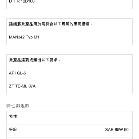
DTFR 12B100
建議將此產品用於需符合以下規範的應用情境：
MAN342 Typ M1
此產品達到或超出以下要求：
API
GL-5
ZF
TE-ML 07A
特性與規範
特性
等級
SAE 85W-90