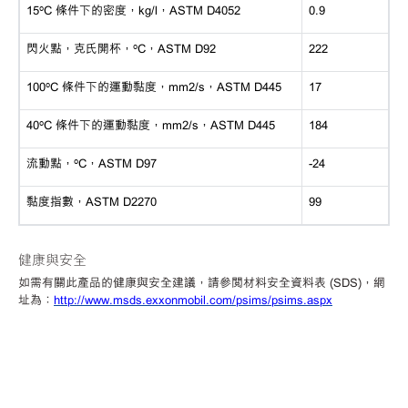
15ºC 條件下的密度，kg/l，ASTM D4052
0.9
閃火點，克氏開杯，
ºC，ASTM D92
222
100ºC 條件下的運動黏度，mm2/s，ASTM D445
17
40ºC 條件下的運動黏度，mm2/s，ASTM D445
184
流動點，
ºC，ASTM D97
-24
黏度指數，
ASTM D2270
99
健康與安全
如需有關此產品的健康與安全建議，請參閱材料安全資料表
(SDS)，網
址為：
http://www.msds.exxonmobil.com/psims/psims.aspx