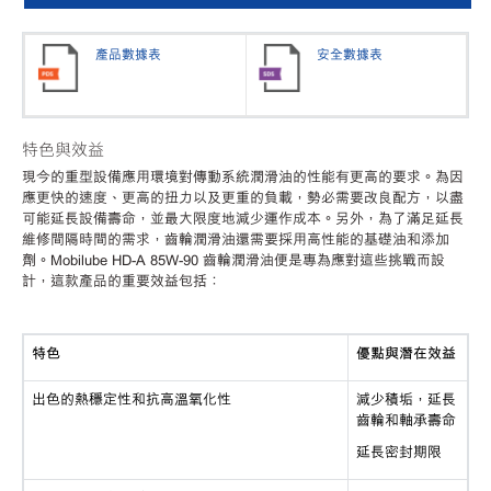
產品數據表
安全數據表
特色與效益
現今的重型設備應用環境對傳動系統潤滑油的性能有更高的要求。為因
應更快的速度、更高的扭力以及更重的負載，勢必需要改良配方，以盡
可能延長設備壽命，並最大限度地減少運作成本。另外，為了滿足延長
維修間隔時間的需求，齒輪潤滑油還需要採用高性能的基礎油和添加
劑。
Mobilube HD-A 85W-90 齒輪潤滑油便是專為應對這些挑戰而設
計，這款產品的重要效益包括：
特色
優點與潛在效益
出色的熱穩定性和抗高溫氧化性
減少積垢，延長
齒輪和軸承壽命
延長密封期限