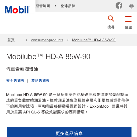
經營範圍
全球品牌
•
搜尋
選單
首頁
consumer-products
Mobilube™ HD-A 85W-90
Mobilube™ HD-A 85W-90
汽車齒輪潤滑油
安全數據表
產品數據表
Mobilube HD-A 85W-90 是一款採用高性能基礎油和先進添加劑配製而
成的重負載齒輪潤滑油。這款潤滑油專為極端高壓和衝擊負載運作條件
下的商用變速箱、車軸和最終傳動裝置而設計，ExxonMobil 建議將其
用於需要 API GL-5 等級效能要求的應用情境。
更多產品信息