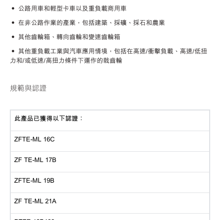
• 公路用車和輕型卡車以及重負載商用車
• 在非公路作業的產業，包括建築、採礦、採石和農業
• 其他齒輪箱、轉向齒輪和變速齒輪箱
• 其他重負載工業與汽車應用情境，包括在高速/衝擊負載、高速/低扭
力和/或低速/高扭力條件下運作的戟齒輪
規範與認證
此產品已獲得以下認證：
ZFTE-ML 16C
ZF
TE-ML 17B
ZFTE-ML 19B
ZF
TE-ML 21A