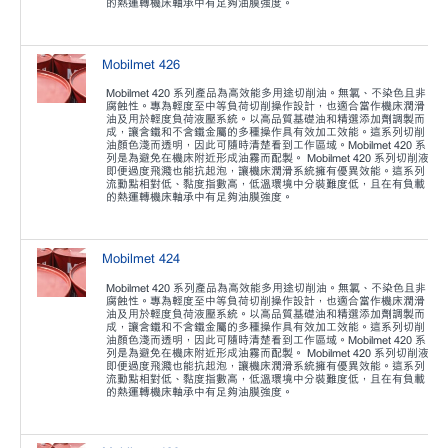
的熱運轉機床軸承中有足夠油膜強度。
Mobilmet 426
Mobilmet 420 系列產品為高效能多用途切削油。無氯、不染色且非
腐蝕性。專為輕度至中等負荷切削操作設計，也適合當作機床潤滑
油及用於輕度負荷液壓系統。以高品質基礎油和精選添加劑調製而
成，讓含鐵和不含鐵金屬的多種操作具有效加工效能。這系列切削
油顏色淺而透明，因此可隨時清楚看到工作區域。Mobilmet 420 系
列是為避免在機床附近形成油霧而配製。 Mobilmet 420 系列切削液
即便過度飛濺也能抗起泡，讓機床潤滑系統擁有優異效能。這系列
流動點相對低、黏度指數高，低溫環境中分裝難度低，且在有負載
的熱運轉機床軸承中有足夠油膜強度。
Mobilmet 424
Mobilmet 420 系列產品為高效能多用途切削油。無氯、不染色且非
腐蝕性。專為輕度至中等負荷切削操作設計，也適合當作機床潤滑
油及用於輕度負荷液壓系統。以高品質基礎油和精選添加劑調製而
成，讓含鐵和不含鐵金屬的多種操作具有效加工效能。這系列切削
油顏色淺而透明，因此可隨時清楚看到工作區域。Mobilmet 420 系
列是為避免在機床附近形成油霧而配製。 Mobilmet 420 系列切削液
即便過度飛濺也能抗起泡，讓機床潤滑系統擁有優異效能。這系列
流動點相對低、黏度指數高，低溫環境中分裝難度低，且在有負載
的熱運轉機床軸承中有足夠油膜強度。