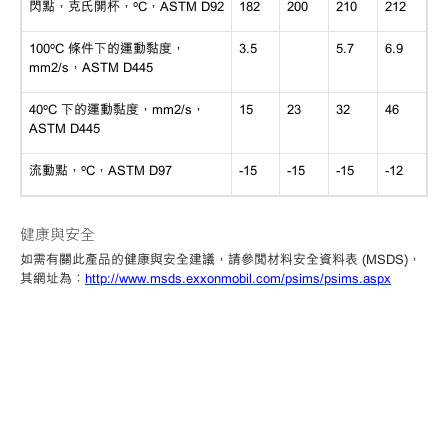
閃點，克氏開杯，
ºC，ASTM D92
182
200
210
212
100ºC 條件下的運動黏度，
3.5
5.7
6.9
mm2/s，ASTM D445
40ºC 下的運動黏度，mm2/s，
15
23
32
46
ASTM D445
流動點，
ºC，ASTM D97
-15
-15
-15
-12
健康與安全
如需有關此產品的健康與安全建議，請參閱材料安全資料表
(MSDS)，
其網址為：
http://www.msds.exxonmobil.com/psims/psims.aspx