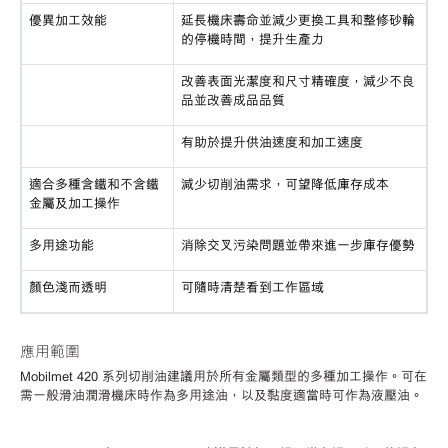
優異加工效能
延長機床壽命並減少更換工具和整修砂輪
的停機時間，提升生產力
改善表面光潔度和尺寸精確度，減少不良
品並改善成品品質
有助於提升供油速度和加工速度
適合多種含鐵和不含鐵
減少切削油需求，可望降低庫存成本
金屬及加工操作
多用途功能
消除交叉污染問題並帶來進一步庫存優勢
顏色淺而透明
可隨時清楚看到工作區域
應用範圍
Mobilmet 420 系列切削油建議用於所有金屬類型的多種加工操作。可在
需一般滑油潤滑機床時作為多用途油，以及黏度適當時可作為液壓油。