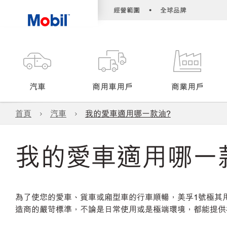
•
經營範圍
全球品牌
汽車
商用車用戶
商業用戶
首頁
汽車
我的愛車適用哪一款油?
我的愛車適用哪一
為了使您的愛車、貨車或廂型車的行車順暢，美孚1號極其
造商的嚴苛標準，不論是日常使用或是極端環境，都能提供