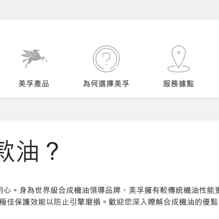
美孚產品
為何選擇美孚
服務據點
款油？
用心。身為世界級合成機油領導品牌，美孚擁有較傳統機油性能
極佳保護效能以防止引擎磨損。歡迎您深入瞭解合成機油的優點