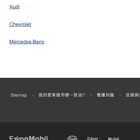
Audi
Chevrolet
Mercedes-Benz
Sitemap
我的愛車適用哪一款油?
養護知識
促銷與
•
•
•
•