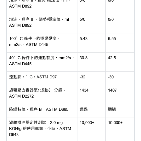
ASTM D892
泡沫，順序
III，趨勢/穩定性，ml，
5/0
0/0
ASTM D892
100°C 條件下的運動黏度，
5.43
6.55
mm2/s，ASTM D445
40°C 條件下的運動黏度，mm2/s，
30.8
42.5
ASTM D445
流動點，
°C，ASTM D97
-32
-30
旋轉壓力容器氧化測試，分鐘，
1434
1407
ASTM D2272
防鏽特性，程序
B，ASTM D665
通過
通過
渦輪機油穩定性測試，
2.0 mg
10,000+
10,000+
KOH/g 的使用壽命，小時，ASTM
D943