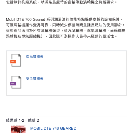
包括無鋅抗磨系統，以滿足最嚴苛的齒輪傳動渦輪機之負載要求。
Mobil DTE 700 Geared 系列潤滑油的性能特點提供卓越的設備保護，
可讓渦輪機運作變得可靠，同時減少停機時間並延長燃油的使用壽命。
這些產品適用於所有渦輪機類型（蒸汽渦輪機、燃氣渦輪機、齒輪傳動
渦輪機及燃氣壓縮機），因此還可為操作人員帶來極致的靈活性。
產品數據表
安全數據表
結果數
1
-
2
，總數
2
MOBIL DTE 746 GEARED