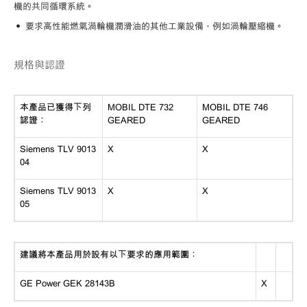
機的共同循環系統。
• 要求高性能燃氣渦輪機潤滑油的其他工業設備，例如渦輪壓縮機。
規格與認證
本產品已獲得下列
MOBIL DTE 732
MOBIL DTE 746
認證：
GEARED
GEARED
Siemens TLV 9013
X
X
04
Siemens TLV 9013
X
X
05
建議將本產品用於設有以下要求的應用範圍：
GE Power GEK 28143B
X