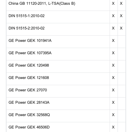
China GB 11120-2011, L-TSA(Class B)
X
X
DIN 51515-1:2010-02
X
X
DIN 51515-2:2010-02
X
X
GE Power GEK 101941A
X
GE Power GEK 107395A
X
GE Power GEK 120498
X
GE Power GEK 121608
X
GE Power GEK 27070
X
GE Power GEK 28143A
X
GE Power GEK 32568Q
X
GE Power GEK 46506D
X