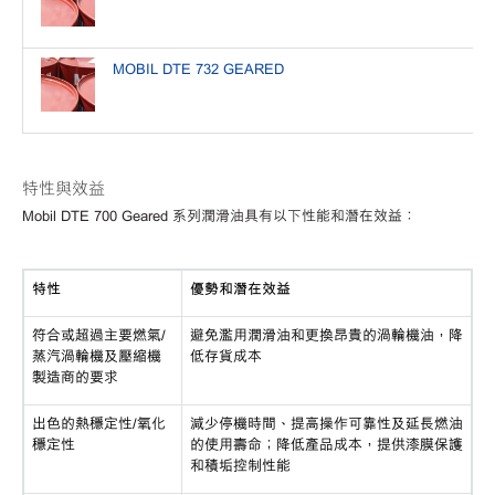
MOBIL DTE 732 GEARED
特性與效益
Mobil DTE 700 Geared 系列潤滑油具有以下性能和潛在效益：
特性
優勢和潛在效益
符合或超過主要燃氣
/
避免濫用潤滑油和更換昂貴的渦輪機油，降
蒸汽渦輪機及壓縮機
低存貨成本
製造商的要求
出色的熱穩定性
/氧化
減少停機時間、提高操作可靠性及延長燃油
穩定性
的使用壽命；降低產品成本，提供漆膜保護
和積垢控制性能