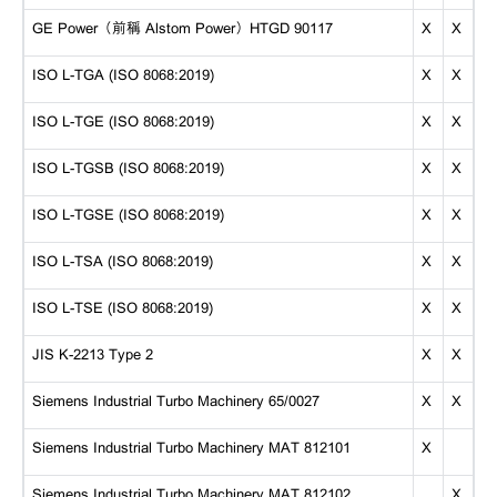
GE Power（前稱 Alstom Power）HTGD 90117
X
X
ISO L-TGA (ISO 8068:2019)
X
X
ISO L-TGE (ISO 8068:2019)
X
X
ISO L-TGSB (ISO 8068:2019)
X
X
ISO L-TGSE (ISO 8068:2019)
X
X
ISO L-TSA (ISO 8068:2019)
X
X
ISO L-TSE (ISO 8068:2019)
X
X
JIS K-2213 Type 2
X
X
Siemens Industrial Turbo Machinery 65/0027
X
X
Siemens Industrial Turbo Machinery MAT 812101
X
Siemens Industrial Turbo Machinery MAT 812102
X