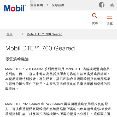
經營範圍
全球品牌
•
搜尋
選單
首頁
Mobil DTE™ 700 Geared
Mobil DTE™ 700 Geared
優質渦輪機油
Mobil DTE™ 700 Geared 系列潤滑油是 Mobil DTE 渦輪機潤滑油產品
系列的一員，一直以來都以高品質及穩定可靠的性能而廣受業界認可。
本產品經過特別設計，專供燃氣、蒸汽和聯合循環渦輪機及燃氣壓縮機
在嚴苛的操作條件下使用。本產品可提供優良的抗磨損保護和卓越的漆
膜控制。
Mobil DTE 732 Geared 和 746 Geared 兩款潤滑油均使用經改良的配
方，可提供重型燃氣渦輪機和燃氣壓縮機所需的出色高溫保護/抗氧化和
積垢控制性能，以及蒸汽渦輪機操作所需的優秀水分離性。這個配方還