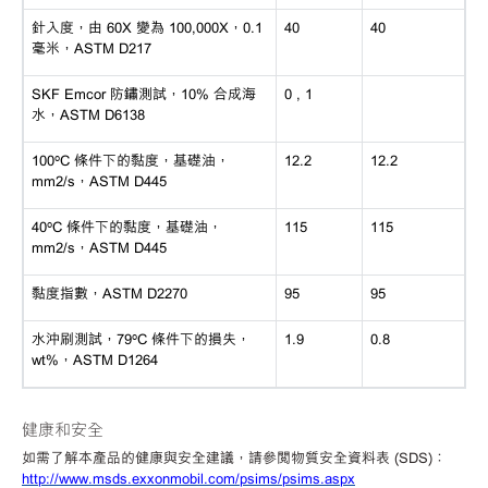
針入度，由
60X 變為 100,000X，0.1
40
40
毫米，ASTM D217
SKF Emcor 防鏽測試，10% 合成海
0 , 1
水，ASTM D6138
100ºC 條件下的黏度，基礎油，
12.2
12.2
mm2/s，ASTM D445
40ºC 條件下的黏度，基礎油，
115
115
mm2/s，ASTM D445
黏度指數，
ASTM D2270
95
95
水沖刷測試，
79ºC 條件下的損失，
1.9
0.8
wt%，ASTM D1264
健康和安全
如需了解本產品的健康與安全建議，請參閱物質安全資料表
(SDS)：
http://www.msds.exxonmobil.com/psims/psims.aspx