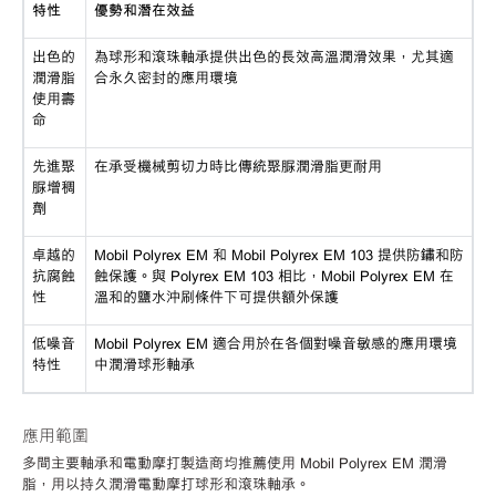
特性
優勢和潛在效益
出色的
為球形和滾珠軸承提供出色的長效高溫潤滑效果，尤其適
潤滑脂
合永久密封的應用環境
使用壽
命
先進聚
在承受機械剪切力時比傳統聚脲潤滑脂更耐用
脲增稠
劑
卓越的
Mobil Polyrex EM 和 Mobil Polyrex EM 103 提供防鏽和防
抗腐蝕
蝕保護。與 Polyrex EM 103 相比，Mobil Polyrex EM 在
性
溫和的鹽水沖刷條件下可提供額外保護
低噪音
Mobil Polyrex EM 適合用於在各個對噪音敏感的應用環境
特性
中潤滑球形軸承
應用範圍
多間主要軸承和電動摩打製造商均推薦使用
Mobil Polyrex EM 潤滑
脂，用以持久潤滑電動摩打球形和滾珠軸承。