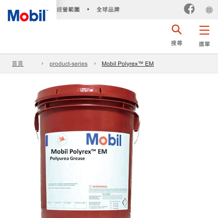
經營範圍
全球品牌
•
搜尋
選單
首頁
product-series
Mobil Polyrex™ EM