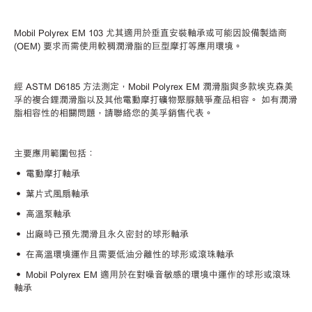
Mobil Polyrex EM 103 尤其適用於垂直安裝軸承或可能因設備製造商
(OEM) 要求而需使用較稠潤滑脂的巨型摩打等應用環境。
經
ASTM D6185 方法測定，Mobil Polyrex EM 潤滑脂與多款埃克森美
孚的複合鋰潤滑脂以及其他電動摩打礦物聚脲競爭產品相容。 如有潤滑
脂相容性的相關問題，請聯絡您的美孚銷售代表。
主要應用範圍包括：
• 電動摩打軸承
• 葉片式風扇軸承
• 高溫泵軸承
• 出廠時已預先潤滑且永久密封的球形軸承
• 在高溫環境運作且需要低油分離性的球形或滾珠軸承
• Mobil Polyrex EM 適用於在對噪音敏感的環境中運作的球形或滾珠
軸承