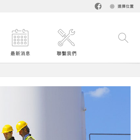
選擇位置​
最新消息
聯繫我們