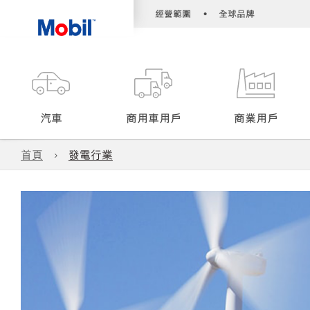
•
經營範圍
全球品牌
汽車
商用車用戶
商業用戶
首頁
發電行業