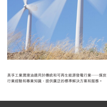
美孚工業潤滑油適用於傳統和可再生能源發電行業——煤炭、
行業經驗和專業知識，提供廣泛的標準解決方案和服務。