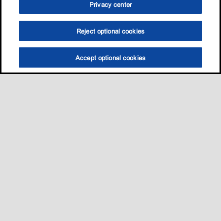
Privacy center
Reject optional cookies
Accept optional cookies
Sitemap
我的愛車適用哪一款油?
養護知識
促銷與活動​
•
•
•
•
聯絡我們
•