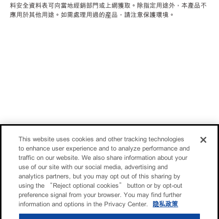
料安全資料表可向當地經銷部門或上網獲取。除指定用途外，本產品不
應用於其他用途。如需處理用過的産品，請注意保護環境。
This website uses cookies and other tracking technologies
to enhance user experience and to analyze performance and
traffic on our website. We also share information about your
use of our site with our social media, advertising and
analytics partners, but you may opt out of this sharing by
using the “Reject optional cookies” button or by opt-out
preference signal from your browser. You may find further
information and options in the Privacy Center.
隐私政策