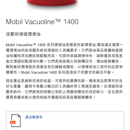
Mobil Vacuoline™ 1400
液壓和滑道潤滑油
Mobil Vacuoline™ 1400 系列潤滑油是極高性能潤滑油,專為滿足僅需一
種潤滑油供給液壓系統和滑道的工具機要求。它們是由高品質礦物基礎
油和獨特添加劑技術配製而成，可提供卓越潤滑特性，減除重負荷垂直
盒式滑道的黏滑和抖動。它們具高度氧化和熱穩定性，增加服務壽命，
幫助維持潤滑面的清潔並免於腐蝕或積垢，以便確保加工部件的品質和
精確性。Mobil Vacuoline 1400 系列是這些不同要求的最佳平衡。
這些產品是創新技術的結晶，可提供低摩擦性能，確保高品質零件的良
好生產量，讓現今高動力輸出的工具機的停工期減至最低。在滑道和液
壓系統內，它們展現抑制氧化和防止漆膜和積垢形成的能力，並且提供
優異負載效能以便控制組件磨損和延長設備服務壽命。
產品數據表