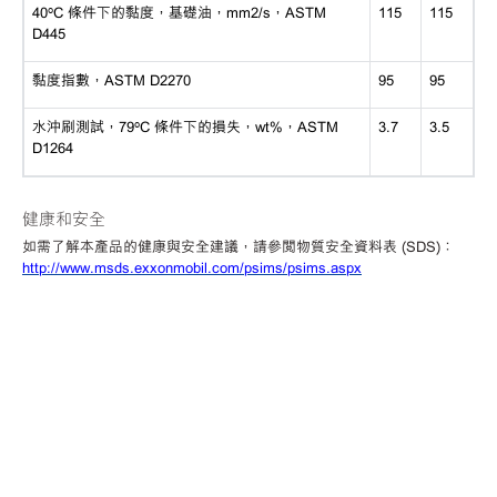
40ºC 條件下的黏度，基礎油，mm2/s，ASTM
115
115
D445
黏度指數，
ASTM D2270
95
95
水沖刷測試，
79ºC 條件下的損失，wt%，ASTM
3.7
3.5
D1264
健康和安全
如需了解本產品的健康與安全建議，請參閱物質安全資料表
(SDS)：
http://www.msds.exxonmobil.com/psims/psims.aspx