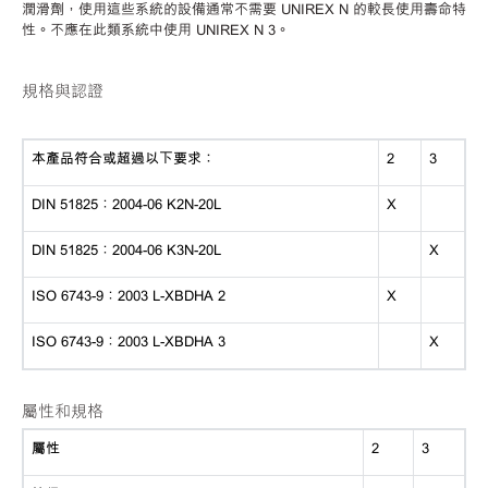
潤滑劑，使用這些系統的設備通常不需要 UNIREX N 的較長使用壽命特
性。不應在此類系統中使用 UNIREX N 3。
規格與認證
本產品符合或超過以下要求：
2
3
DIN 51825：2004-06 K2N-20L
X
DIN 51825：2004-06 K3N-20L
X
ISO 6743-9：2003 L-XBDHA 2
X
ISO 6743-9：2003 L-XBDHA 3
X
屬性和規格
屬性
2
3