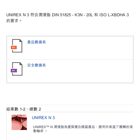
UNIREX N 3 符合潤滑脂 DIN 51825 - K3N - 20L 和 ISO L-XBDHA 3
的要求。
產品數據表
安全數據表
結果數
1
-
2
，總數
2
UNIREX N 3
UNIREX™ N 潤滑脂為優質複合鋰基產品，適用於高溫下運轉的滾
動軸承 。