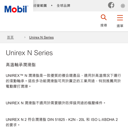
經營範圍
全球品牌
•
搜尋
選單
首頁
Unirex N Series
Unirex N Series
高溫軸承潤滑脂
UNIREX™ N 潤滑脂是一款優質的複合鋰產品，適用於高溫情況下運行
的滾動軸承。這些多功能潤滑脂可用於廣泛的工業用途，特別推薦用於
電動摩打潤滑。
UNIREX N 潤滑脂不適用於需要額外防焊接用途的極壓條件。
UNIREX N 2 符合潤滑脂 DIN 51825 - K2N - 20L 和 ISO L-XBDHA 2
的要求。