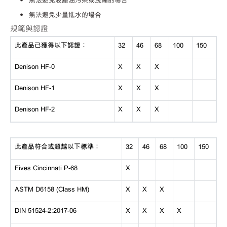
• 無法避免少量進水的場合
規範與認證
此產品已獲得以下認證：
32
46
68
100
150
Denison HF-0
X
X
X
Denison HF-1
X
X
X
Denison HF-2
X
X
X
此產品符合或超越以下標準：
32
46
68
100
150
Fives Cincinnati P-68
X
ASTM D6158 (Class HM)
X
X
X
DIN 51524-2:2017-06
X
X
X
X