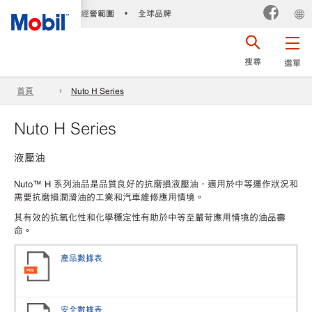
經營範圍
全球品牌
•
搜尋
選單
首頁
Nuto H Series
Nuto H Series
液壓油
Nuto™ H 系列油品是品質良好的抗磨損液壓油，適用於中等運作狀況和
需要抗磨損潤滑油的工業和汽車維修應用情境。
其有效的抗氧化性和化學穩定性有助於中等至嚴苛應用情境的油品壽
命。
產品數據表
安全數據表