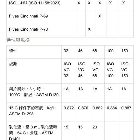
ISO L-HM (ISO 11158:2023)
X
X
X
X
X
Fives Cincinnati P-69
X
Fives Cincinnati P-70
X
特性與規格
特性
32
46
68
100
150
級數
ISO
ISO
ISO
ISO
ISO
VG
VG
VG
VG
VG
32
46
68
100
150
銅片腐蝕，3 小時，
1A
1A
1A
1A
1A
100ºC，評級，ASTM D130
15 C 條件下的密度，kg/l，
0.872
0.876
0.882
0.884
0.887
ASTM D1298
乳化液，至 3 mL 乳化液時
15
15
20
間，54 C，分鐘，ASTM
D1401