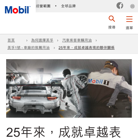
經營範圍
全球品牌
•
搜尋
選單
首頁
為何選擇美孚
汽車乘客車輛用油
美孚1號 - 車廠的推薦用油
25年來，成就卓越表現的夥伴關係
25年來，成就卓越表