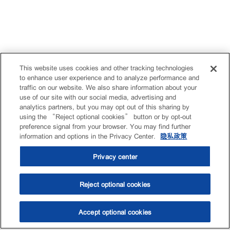
This website uses cookies and other tracking technologies
to enhance user experience and to analyze performance and
traffic on our website. We also share information about your
use of our site with our social media, advertising and
analytics partners, but you may opt out of this sharing by
using the “Reject optional cookies” button or by opt-out
preference signal from your browser. You may find further
information and options in the Privacy Center.
隐私政策
Privacy center
Reject optional cookies
Accept optional cookies