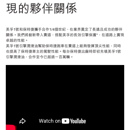
現的夥伴關係
美孚1號和保時捷攜手合作1/4個世紀，在業界奠定了長遠且成功的夥伴
關係。我們將創新帶入賽道，搭配美孚的長效引擎保護*，在道路上實現
卓越的性能。
美孚1號引擎潤滑油幫助保時捷跑車在賽道上能夠發揮頂尖性能，同時
也提高了保時捷車主的駕駛性能。每台保時捷出廠時即初充填美孚1號
引擎潤滑油，合作至今已超過一百萬輛。