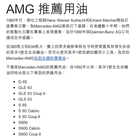
AMG 推薦用油
1960年代，兩位工程師Hans Werner Aufrecht和Erhard Melcher開始打
造賽車引擎，為Mercedes-AMG車款打下基礎，在後續數十年間，他們
的客製化引擎在賽事上表現優異，並於1990年與Daimler-Benz AG公司
達成合作協議。
從360馬力到639馬力，賓士的眾多創新車款在今時更需要具有領先技術
的美孚1號全合成機油。您可以使用美孚1號官網的實用小工具，為您的
Mercedes-AMG
找到合適的潤滑油
。
不僅是Mercedes-AMG的推薦用油，自1992年以來，美孚1號全合成機
油同時也是以下車型的原廠用油：
G 65
GLE 63
GLE 63 Coupé
GLS 63
S 65
S 65 Cabrio
S 65 Coupé
S600
S600 Cabrio
S600 Coupé