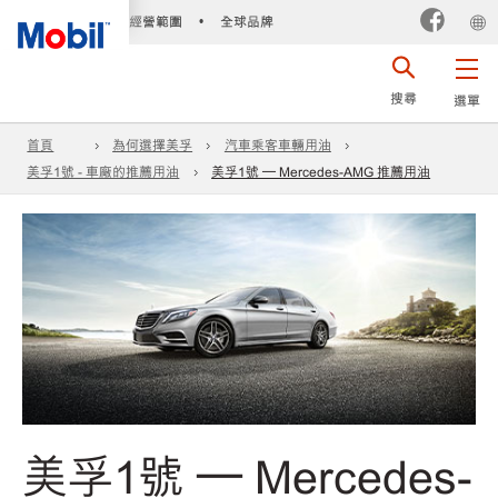
經營範圍
全球品牌
•
搜尋
選單
首頁
為何選擇美孚
汽車乘客車輛用油
美孚1號 - 車廠的推薦用油
美孚1號 – Mercedes-AMG 推薦用油
美孚1號 – Mercedes-