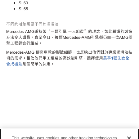
SL63
SL65
不同的引擎需要不同的潤滑油
Mercedes-AMG秉持著“一顆引擎 一人組裝”的理念，如此嚴謹的製造
方法令人讚賞。直至今日，每顆Mercedes-AMG引擎都仍由一位AMG引
擎工程師進行組裝。
Mercedes-AMG 傳奇車款的製造細節，也反映出他們對於專業潤滑油技
術的需求。相信他們手工組裝的高效能引擎，選擇使用
美孚1號先進全
合成機油
是個簡單的決定。
This website uses cookies and other tracking technologies