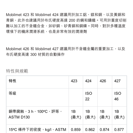
Mobilmet 423 和 Mobilmet 424 建議用於加工鋁、鎂和銅，以及黃銅和
青銅，此外也建議用於布氏硬度高達 200 的鋼和鑄鐵。可用於重度切削
難以加工的不含鐵合金，如矽銅、矽青銅和銅鎳。同時，對於多種溫度
環境下的機床潤滑系統，也是非常有效的潤滑劑
Mobilmet 426 和 Mobilmet 427 建議用於不含鐵金屬的重要加工，以及
布氏硬度高達 300 材質的自動操作
特性與規範
特性
423
424
426
427
等級
ISO
ISO
22
46
銅帶腐蝕，
3 h，100ºC，評等，
1B
1B
1B
1B
ASTM D130
(最大)
(最大)
(最大)
(最大)
15ºC 條件下的密度，kg/l，ASTM
0.859
0.862
0.874
0.877