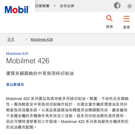
經營範圍
全球品牌
•
搜尋
選單
首頁
Mobilmet 426
Mobilmet 420
Mobilmet 426
優質非銅腐蝕的中等負荷純切削油
產品數據表
Mobilmet 420 系列產品為高效能多用途切削油。無氯、不染色且非腐蝕
性。專為輕度至中等負荷切削操作設計，也適合當作機床潤滑油及用於
輕度負荷液壓系統。以高品質基礎油和精選添加劑調製而成，讓含鐵和
不含鐵金屬的多種操作具有效加工效能。這系列切削油顏色淺而透明，
因此可隨時清楚看到工作區域。Mobilmet 420 系列是為避免在機床附近
形成油霧而配製。