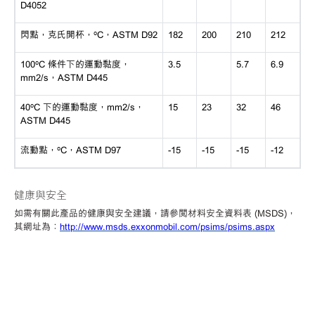
D4052
閃點，克氏開杯，
ºC，ASTM D92
182
200
210
212
100ºC 條件下的運動黏度，
3.5
5.7
6.9
mm2/s，ASTM D445
40ºC 下的運動黏度，mm2/s，
15
23
32
46
ASTM D445
流動點，
ºC，ASTM D97
-15
-15
-15
-12
健康與安全
如需有關此產品的健康與安全建議，請參閱材料安全資料表
(MSDS)，
其網址為：
http://www.msds.exxonmobil.com/psims/psims.aspx