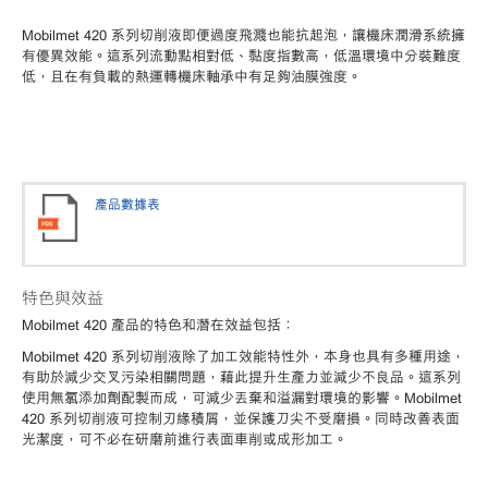
Mobilmet 420 系列切削液即便過度飛濺也能抗起泡，讓機床潤滑系統擁
有優異效能。這系列流動點相對低、黏度指數高，低溫環境中分裝難度
低，且在有負載的熱運轉機床軸承中有足夠油膜強度。
產品數據表
特色與效益
Mobilmet 420 產品的特色和潛在效益包括：
Mobilmet 420 系列切削液除了加工效能特性外，本身也具有多種用途，
有助於減少交叉污染相關問題，藉此提升生產力並減少不良品。這系列
使用無氯添加劑配製而成，可減少丟棄和溢漏對環境的影響。Mobilmet
420 系列切削液可控制刃緣積屑，並保護刀尖不受磨損。同時改善表面
光潔度，可不必在研磨前進行表面車削或成形加工。