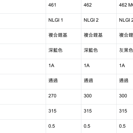
461
462
462 
NLGI 1
NLGI 2
NLGI 
複合鋰基
複合鋰基
複合
深藍色
深藍色
灰黑
1A
1A
1A
通過
通過
通過
270
300
300
315
315
315
0.5
0.5
0.5