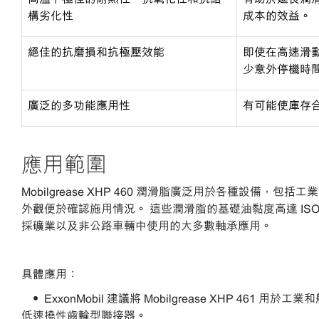
構劣化性
成本的效益。
絕佳的抗磨損和抗極壓效能
即使在高速滑
少意外停機時
廣泛的多功能應用性
有可能使庫存
應用範圍
Mobilgrease XHP 460 潤滑脂廣泛用於各種設備，包括工業
外觀便於確認施用情況。 這些潤滑脂的基礎油黏度高達 IS
採礦業以及非公路車輛中使用的大多數軸承應用。
具體應用：
• ExxonMobil 建議將 Mobilgrease XHP 
低速撓性齒輪型聯接器。