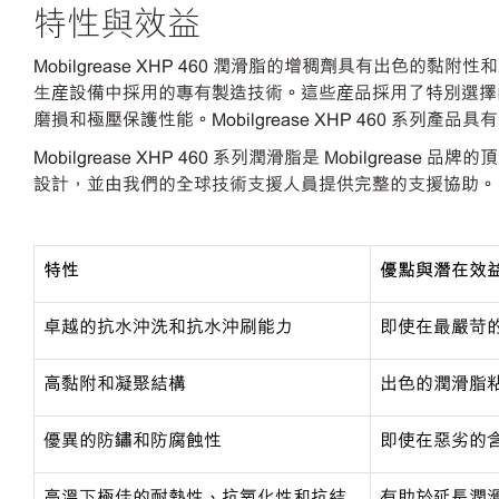
特性與效益
Mobilgrease XHP 460 潤滑脂的增稠劑具有出
生産設備中採用的專有製造技術。這些産品採用了特別選擇
磨損和極壓保護性能。Mobilgrease XHP 460 系列產
Mobilgrease XHP 460 系列潤滑脂是 Mobilgrease
設計，並由我們的全球技術支援人員提供完整的支援協助。
特性
優點與潛在效
卓越的抗水沖洗和抗水沖刷能力
即使在最嚴苛
高黏附和凝聚結構
出色的潤滑脂
優異的防
鏽和防腐蝕性
即使在惡劣的
高溫下極佳的耐熱性、抗
氧化性和抗結
有助於延長潤