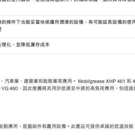
動的條件下也能妥當地保護所潤滑的設備，有可能延長設備的使
間
合理化，並降低庫存成本
、汽車業、建築業和船舶業等應用。 Mobilgrease XHP 461 和 
O VG 460，因此推薦將其用於低速至中速的高負荷應用，包括
461 用於工業和船舶應用、底盤組件和農用設備。此產品可提供卓越的低溫效