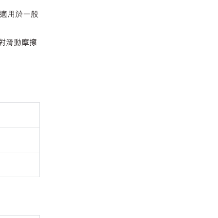
，適用於一般
。針對滑動摩擦