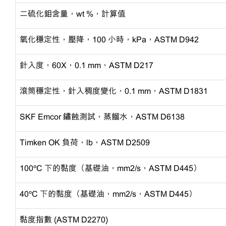
二硫化鉬含量，
wt %，計算值
氧化穩定性，壓降，
100 小時，kPa，ASTM D942
針入度，
60X，0.1 mm，ASTM D217
滾筒穩定性，針入稠度變化，
0.1 mm，ASTM D1831
SKF Emcor 鏽蝕測試，蒸餾水，ASTM D6138
Timken OK 負荷，lb，ASTM D2509
100ºC 下的黏度（基礎油，mm2/s，ASTM D445）
40ºC 下的黏度（基礎油，mm2/s，ASTM D445）
黏度指數
(ASTM D2270)