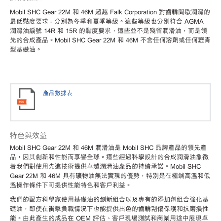
Mobil SHC Gear 22M 和 46M 超越 Falk Corporation 對齒輪間歇潤滑的
最低黏度要求 - 分別為冬季和夏季等級。這些等級也分別符合 AGMA
潤滑油編號 14R 和 15R 的黏度要求，這些並不是殘留潤滑油，而是領
先的合成產品。Mobil SHC Gear 22M 和 46M 不含任何溶劑或任何瀝青
型基礎油。
產品數據表
特色與效益
Mobil SHC Gear 22M 和 46M 潤滑油是 Mobil SHC 品牌產品的領先產
品，因其創新和性能而享譽全球。這些經過科學設計的合成潤滑油象徵
着我們對使用先進技術提供卓越潤滑油產品的持續承諾。Mobil SHC
Gear 22M 和 46M 具有礦物油無法實現的優勢，特別是在極端高溫和低
溫操作條件下可提供性能特色和客戶利益。
我們的配方科學家使用基礎油的創新組合以及專有的添加劑組合強化基
礎油，即使在衝擊負載情況下也能提供出色的齒輪刮傷保護和抗磨損性
能。由此產生的成品在 OEM 評估、客戶現場測試和商業用途中展現卓