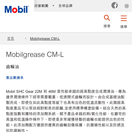
經營範圍
全球品牌
•
搜尋
選單
首頁
Mobilgrease CM-L
Mobilgrease CM-L
齒輪油
產品數據表
Mobil SHC Gear 22M 和 46M 是性能卓越的超高黏度合成潤滑油，專為
邊界潤滑條件下經常需要載重、低速開式齒輪而設計。由合成基礎油配
製而成，即使在如此高黏度等級下也具有出色的低溫流動性。此類超高
黏度產品可以泵送相對較長的距離,並使用標準噴塗設備。結合天然的高
黏度指數和獨特的添加劑系統，賦予產品卓越的熱/氧化性能，在嚴苛的
高溫和低溫操作條件下，即使是非常緩慢移動的齒輪也能提供出色的性
能。此添加劑配方還提供優異的齒輪刮傷保護、抗磨損性能以及防銹及
抗防腐蝕性。