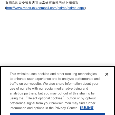
有關物料安全資料表可向當地經銷部門或上網獲取
(
http://www.msds.exxonmobil.com/psims/psims.aspx
)
This website uses cookies and other tracking technologies
to enhance user experience and to analyze performance and
traffic on our website. We also share information about your
use of our site with our social media, advertising and
analytics partners, but you may opt out of this sharing by
using the “Reject optional cookies” button or by opt-out
preference signal from your browser. You may find further
information and options in the Privacy Center.
隐私政策