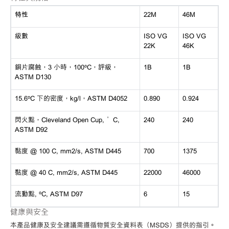
特性
22M
46M
級數
ISO VG
ISO VG
22K
46K
銅片腐蝕，3 小時，100ºC，評級，
1B
1B
ASTM D130
15.6ºC 下的密度，kg/l，ASTM D4052
0.890
0.924
閃火點，Cleveland Open Cup, °C,
240
240
ASTM D92
黏度 @ 100 C, mm2/s, ASTM D445
700
1375
黏度 @ 40 C, mm2/s, ASTM D445
22000
46000
流動點, ºC, ASTM D97
6
15
健康與安全
本產品健康及安全建議需遵循物質安全資料表（MSDS）提供的指引。