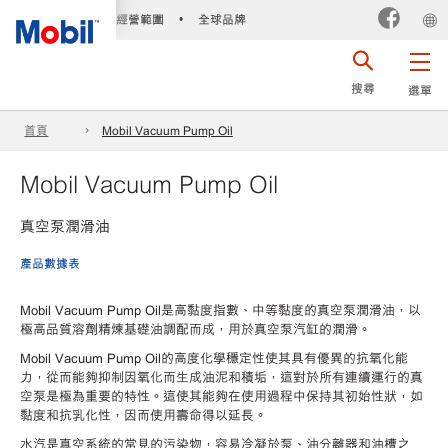
經營範圍
全球品牌
•
搜尋
選單
首頁
Mobil Vacuum Pump Oil
Mobil Vacuum Pump Oil
真空泵潤滑油
產品數據表
Mobil Vacuum Pump Oil是高黏度指數、中等黏度的真空泵潤滑油，以
極高品質溶劑精煉基礎油調配而成，用於真空泵汽缸的潤滑。
Mobil Vacuum Pump Oil的高度化學穩定性使其具有優異的抗氧化能
力，從而能夠抑制因氧化而生成油泥和積垢，這對於所有連續運行的真
空泵是極為重要的特性。這使其能夠在使用過程中保持其初始性狀，如
黏度和抗乳化性，因而使用壽命得以延長。
水汽是真空系統的常見的污染物，容易冷凝於泵、油分離器和油槽之