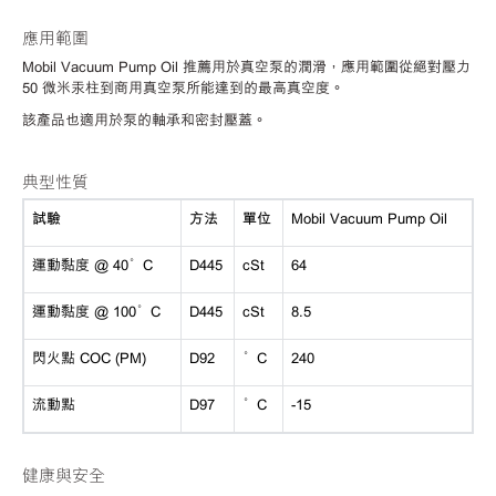
應用範圍
Mobil Vacuum Pump Oil 推薦用於真空泵的潤滑，應用範圍從絕對壓力
50 微米汞柱到商用真空泵所能達到的最高真空度。
該產品也適用於泵的軸承和密封壓蓋。
典型性質
試驗
方法
單位
Mobil Vacuum Pump Oil
運動黏度 @ 40°C
D445
cSt
64
運動黏度 @ 100°C
D445
cSt
8.5
閃火點 COC (PM)
D92
°C
240
流動點
D97
°C
-15
健康與安全