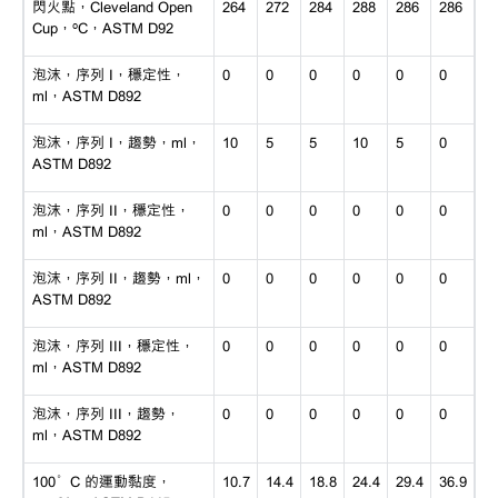
閃火點，
Cleveland Open
264
272
284
288
286
286
Cup，ºC，ASTM D92
泡沫，序列
I，穩定性，
0
0
0
0
0
0
ml，ASTM D892
泡沫，序列
I，趨勢，ml，
10
5
5
10
5
0
ASTM D892
泡沫，序列
II，穩定性，
0
0
0
0
0
0
ml，ASTM D892
泡沫，序列
II，趨勢，ml，
0
0
0
0
0
0
ASTM D892
泡沫，序列
III，穩定性，
0
0
0
0
0
0
ml，ASTM D892
泡沫，序列
III，趨勢，
0
0
0
0
0
0
ml，ASTM D892
100°C 的運動黏度，
10.7
14.4
18.8
24.4
29.4
36.9