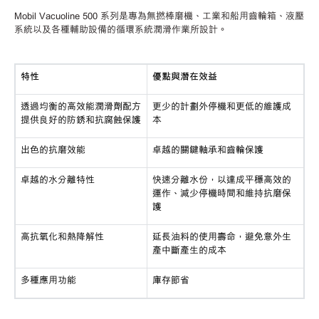
Mobil Vacuoline 500 系列是專為無撚棒磨機、工業和船用齒輪箱、液壓
系統以及各種輔助設備的循環系統潤滑作業所設計。
特性
優點與潛在效益
透過均衡的高效能潤滑劑配方
更少的計劃外停機和更低的維護成
提供良好的防銹和抗腐蝕保護
本
出色的抗磨效能
卓越的關鍵軸承和齒輪保護
卓越的水分離特性
快速分離水份，以達成平穩高效的
運作、減少停機時間和維持抗磨保
護
高抗氧化和熱降解性
延長油料的使用壽命，避免意外生
產中斷產生的成本
多種應用功能
庫存節省