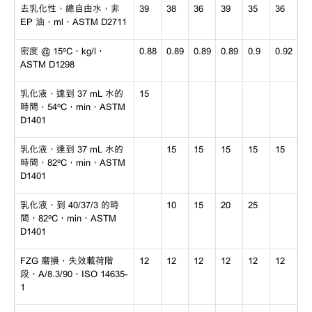
去乳化性，總自由水，非
39
38
36
39
35
36
EP 油，ml，ASTM D2711
密度
@ 15ºC，kg/l，
0.88
0.89
0.89
0.89
0.9
0.92
ASTM D1298
乳化液，達到
37 mL 水的
15
時間，54ºC，min，ASTM
D1401
乳化液，達到
37 mL 水的
15
15
15
15
15
時間，82ºC，min，ASTM
D1401
乳化液，到
40/37/3 的時
10
15
20
25
間，82ºC，min，ASTM
D1401
FZG 磨損，失效載荷階
12
12
12
12
12
12
段，A/8.3/90，ISO 14635-
1