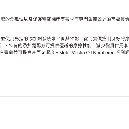
滿足精度、水性切削液的分離性以及保護精密機床等要求而專門生產設計的高級
優質基礎油精心製成，並使用先進的添加劑系統來平衡其性能，從而提供控
），特有的添加劑配方可提供優越的摩擦性能，減少黏滑作用和
可提高表面光潔度。Mobil Vactra Oil Numbere