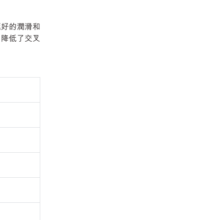
有極好的潤滑和
性，降低了交叉