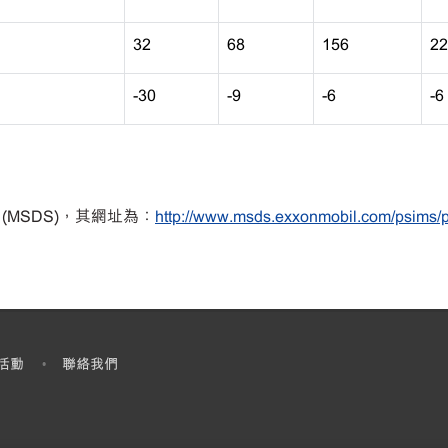
32
68
156
22
-30
-9
-6
-6
(MSDS)，其網址為：
http://www.msds.exxonmobil.com/psims/
活動​
聯絡我們
•