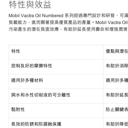
特性與效益
Mobil Vactra Oil Numbered 系列經過專門
負載能力，進而顯著提高優質產品的產量。Mobil Vactra 
污染產生的潛在負面效應，有助於延長使用壽命和增強潤滑
特性
優點與潛
控制良好的摩擦特性
有助於消
適用於多種材料
適用於多
與水和水性切削液的可分離性
有助於延
黏附性
防止關鍵
長效的防銹和防腐蝕保護
有助於降