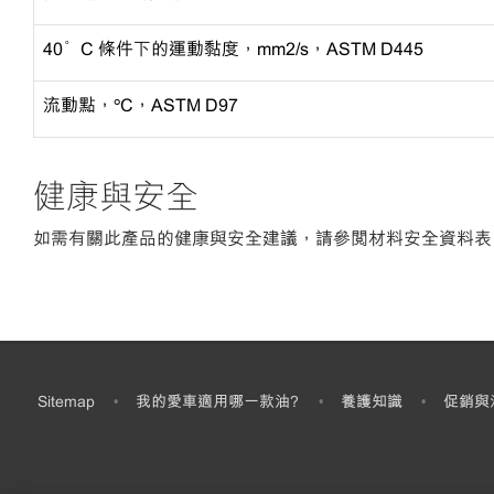
40°C 條件下的運動黏度，mm2/s，ASTM D445
流動點，
ºC，ASTM D97
健康與安全
如需有關此產品的健康與安全建議，請參閱材料安全資料表
Sitemap
我的愛車適用哪一款油?
養護知識
促銷與
•
•
•
•