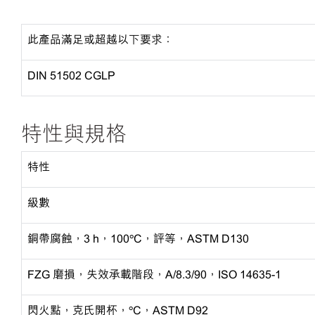
此產品滿足或超越以下要求：
DIN 51502 CGLP
特性與規格
特性
級數
銅帶腐蝕，
3 h，100ºC，評等，ASTM D130
FZG 磨損，失效承載階段，A/8.3/90，ISO 14635-1
閃火點，克氏開杯，
ºC，ASTM D92