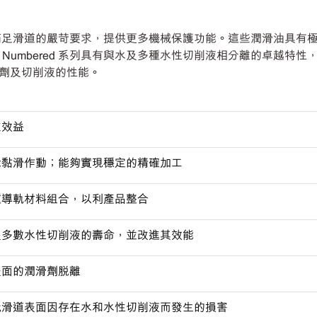
設計和研發，可滿足滑道的嚴苛要求，提供更多機械保護功能。這些潤滑油具
Oil Numbered 系列具有與水及多種水性切削液相分離的卓越特
劑及切削液的性能。
在效益
除黏滑作動；能夠實現穩定的精確加工
種導軌材料組合，以利產品整合
長多數水性切削液的壽命，並改進其效能
表面的潤滑劑脫離
低滑道表面因存在水和水性切削液而發生的損害