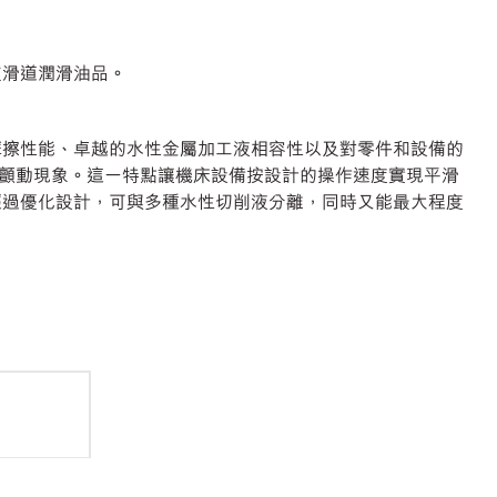
優質滑道潤滑油品。
制良好的摩擦性能、卓越的水性金屬加工液相容性以及對零件和設備的
顫動現象。這一特點讓機床設備按設計的操作速度實現平滑
d 系列經過優化設計，可與多種水性切削液分離，同時又能最大程度