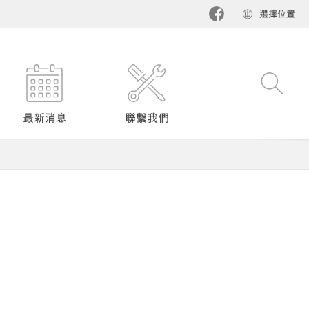
選擇位置​
最新消息
聯繫我們