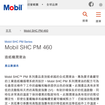
經營範圍
全球品牌
•
搜尋
選單
首頁
Mobil SHC PM 460
Mobil SHC PM Series
Mobil SHC PM 460
造紙機潤滑油
產品數據表
Mobil SHC™ PM 系列產品是效能卓越的合成潤滑油，專為要求最嚴苛
的工業造紙機循環系統而設計。Mobil SHC PM 系列潤滑油的配方可為
在最惡劣條件下工作的齒輪和軸承提供出色的保護。此類產品具有非常
低的流動點和天然的高黏度指數 (VI)，有助於確保良好的低溫啟動，同
時在非常高的溫度下保持優異的黏度特性。此類潤滑油具有很好的剪切
穩定性，即使在重載軸承和齒輪遭受嚴苛機械剪力下，仍能保持黏度穩
定。其低牽引係數和高黏度指數有助於降低能耗並降低組件工作溫度。