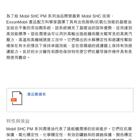
為了給
Mobil SHC PM 系列油品開發最新 Mobil SHC 技術，
ExxonMobil 產品配方科學家選擇了具有出色耐熱/抗氧化效能的基礎油
並結合平衡的添加劑系統，該系統補充了基礎油的固有優勢，從而達到
高效能標準。這些潤滑油可以用於高輸出造紙機和壓光輥常見的高蒸汽
壓力、高溫和高機械速度工況中。它們傑出的水解穩定性和過濾性幫助
確保在有水的情況下保持卓越效能，並在很精細的過濾器上保持有效過
濾能力。良好的水分離性和顏色保持特性使它們在嚴苛操作條件具有長
期使用壽命。
產品數據表
特性與效益
Mobil SHC PM 系列潤滑油代表了造紙機潤滑的技術進步。它們在抗磨
保護、氧化穩定性、化學穩定性、有效的鏽蝕和防腐蝕保護、顏色穩定