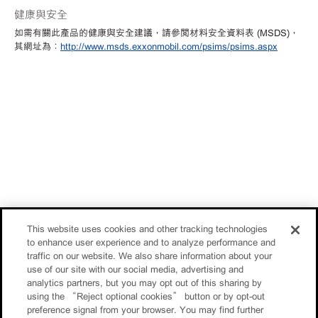
健康與安全
如需有關此產品的健康與安全建議，請參閱材料安全資料表
(MSDS)，
其網址為：
http://www.msds.exxonmobil.com/psims/psims.aspx
This website uses cookies and other tracking technologies
to enhance user experience and to analyze performance and
traffic on our website. We also share information about your
use of our site with our social media, advertising and
analytics partners, but you may opt out of this sharing by
using the “Reject optional cookies” button or by opt-out
preference signal from your browser. You may find further