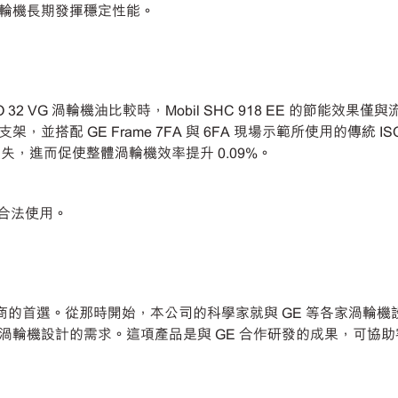
輪機長期發揮穩定性能。
的 ISO 32 VG 渦輪機油比較時，Mobil SHC 918 EE 的節能效果
，並搭配 GE Frame 7FA 與 6FA 現場示範所使用的傳統 ISO 
能量損失，進而促使整體渦輪機效率提升 0.09%。
標授權合法使用。
運商的首選。從那時開始，本公司的科學家就與 GE 等各家渦輪機
輪機設計的需求。這項產品是與 GE 合作研發的成果，可協助