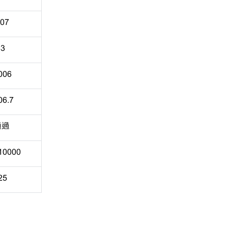
.07
33
006
06.7
通過
10000
25