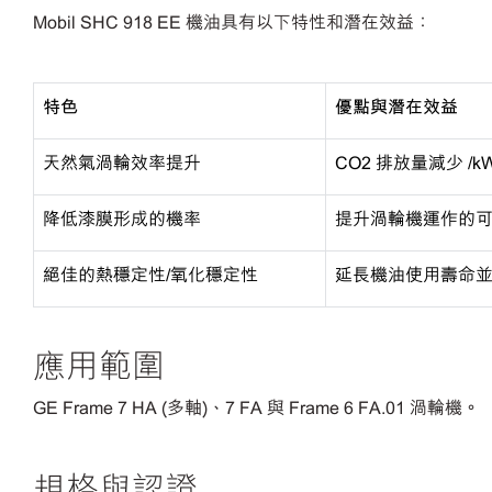
Mobil SHC 918 EE 機油具有以下特性和潛在效益：
特色
優點與潛在效益
天然氣渦輪效率提升
CO2 排放量減少 /k
降低漆膜形成的機率
提升渦輪機運作的
絕佳的熱穩定性
/氧化穩定性
延長機油使用壽命
應用範圍
GE Frame 7 HA (多軸)、7 FA 與 Frame 6 FA.01 渦輪機。
規格與認證