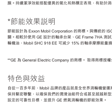
膜。持續潔淨效能搭配優異的氧化和熱穩定表現，有助於渦
*節能效果說明
節能設計為
Exxon Mobil Corporation 的商標。與傳統
關。相較於使用 GE 設計的軸承台架、GE Frame 7HA 測試支架
輪機油，Mobil SHC 918 EE 可減少 15% 的軸承摩擦
**GE 為 General Electric Company 的商標。 取得商
特色與效益
自從一百多年前，
Mobil 品牌的産品就是全世界渦輪機營
保持緊密聯繫，以確保我們的潤滑油能符合或甚至超越新型渦
設定的可靠性目標，並提升 GE 燃氣渦輪機的節能效果。