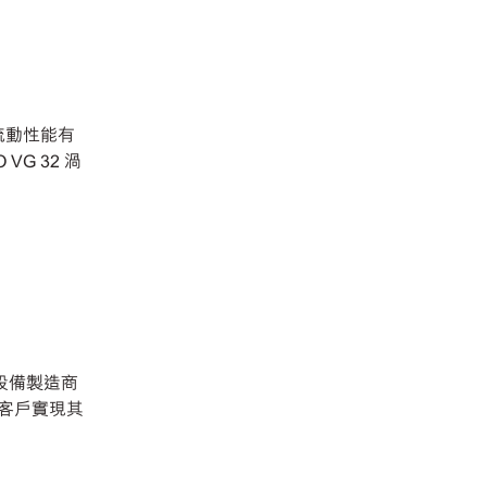
僅與流動性能有
VG 32 渦
設備製造商
客戶實現其