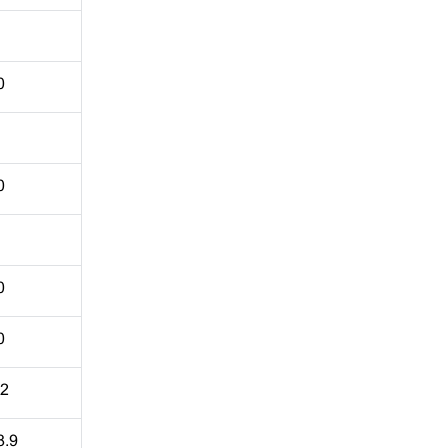
0
0
0
0
.2
8.9