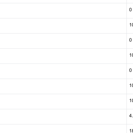
0
1
0
1
0
1
1
4
1