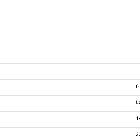
0
L
1
2