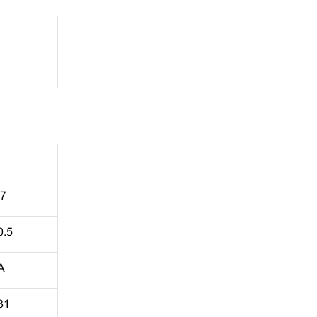
.7
0.5
A
31