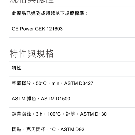
此產品已達到或超越以下規範標準：
GE Power
GEK 121603
特性與規格
特性
空氣釋放，
50ºC，min，ASTM D3427
ASTM 顏色，ASTM D1500
銅帶腐蝕，
3 h，100ºC，評等，ASTM D130
閃點，克氏開杯，
ºC，ASTM D92