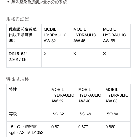
• 無法避免會接觸少量水分的系統
規格與認證
此產品符合或超
MOBIL
MOBIL
MOBIL
出以下規範標
HYDRAULIC
HYDRAULIC
HYDRAULIC
準：
AW 32
AW 46
AW 68
DIN 51524-
X
X
X
2:2017-06
特性及規格
特性
MOBIL
MOBIL
MOBIL
HYDRAULIC
HYDRAULIC
HYDRAULIC
AW 32
AW 46
AW 68
等級
ISO 32
ISO 46
ISO 68
15°C 下的密度，
0.87
0.877
0.880
kg/l，ASTM D4052