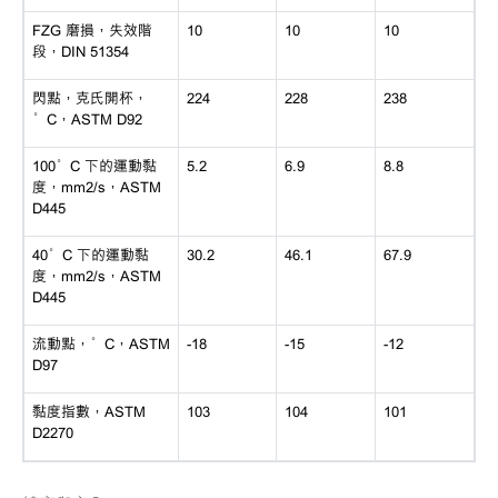
FZG 磨損，失效階
10
10
10
段，DIN 51354
閃點，克氏開杯，
224
228
238
°C，ASTM D92
100°C 下的運動黏
5.2
6.9
8.8
度，mm2/s，ASTM
D445
40°C 下的運動黏
30.2
46.1
67.9
度，mm2/s，ASTM
D445
流動點，°C，ASTM
-18
-15
-12
D97
黏度指數，ASTM
103
104
101
D2270