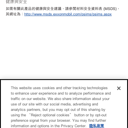
健康與安全
如需有關此產品的健康與安全建議，請參閱材料安全資料表 (MSDS)，
其網址為：
http://www.msds.exxonmobil.com/psims/psims.aspx
This website uses cookies and other tracking technologies
to enhance user experience and to analyze performance and
traffic on our website. We also share information about your
use of our site with our social media, advertising and
analytics partners, but you may opt out of this sharing by
using the “Reject optional cookies” button or by opt-out
preference signal from your browser. You may find further
information and options in the Privacy Center.
隐私政策