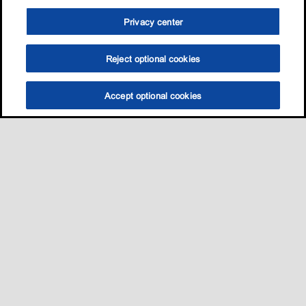
Privacy center
Reject optional cookies
Accept optional cookies
Sitemap
我的愛車適用哪一款油?
養護知識
促銷與活動​
•
•
•
•
聯絡我們
•