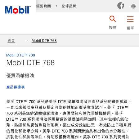
經營範圍
全球品牌
•
搜尋
選單
首頁
Mobil DTE 768
Mobil DTE™ 700
Mobil DTE 768
優質渦輪機油
產品數據表
美孚
DTE™ 700 系列是美孚 DTE 渦輪機潤滑油產品系列的最新成員，
一直以來都以高品質及穩定可靠的性能而廣受業界認可。美孚 DTE™
700 系列是無鋅渦輪機潤滑油，專供燃氣和蒸汽渦輪機使用。美孚
DTE™ 700 系列潤滑油採用精選的基礎油和添加劑，其中包括抗氧化
劑、防鏽和防腐蝕劑及消泡劑。這些成分效能出眾，有效防止日積月累
的氧化和化學分解。美孚 DTE 700 系列潤滑油具有出色的水分離性、
抗乳化性和抗泡沫性，有助設備穩定運作。美孚 DTE 700 系列潤滑油