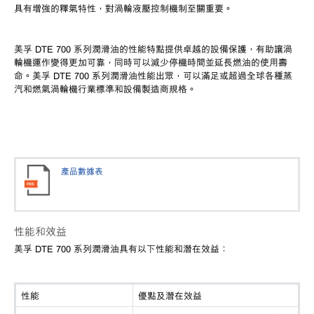
具有增強的釋氣特性，對渦輪液壓控制機制至關重要。
美孚
DTE 700 系列潤滑油的性能特點提供卓越的設備保護，有助讓渦
輪機運作變得更加可靠，同時可以減少停機時間並延長燃油的使用壽
命。美孚 DTE 700 系列潤滑油性能出眾，可以滿足或超過全球各種蒸
汽和燃氣渦輪機行業標準和設備製造商規格。
產品數據表
性能和效益
美孚
DTE 700 系列潤滑油具有以下性能和潛在效益：
性能
優點及潛在效益