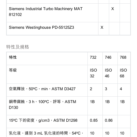
Siemens Industrial Turbo Machinery MAT
X
812102
Siemens Westinghouse PD-55125Z3
X
特性及規格
特性
732
746
768
等級
ISO
ISO
ISO
32
46
68
空氣釋放，
50ºC，min，ASTM D3427
2
3
4
銅帶腐蝕，
3 h，100ºC，評等，ASTM
1B
1B
1B
D130
15ºC 下的密度，g/cm3，ASTM D1298
0.85
0.86
乳化液，達到
3 mL 乳化液的時間，54ºC，
10
10
10