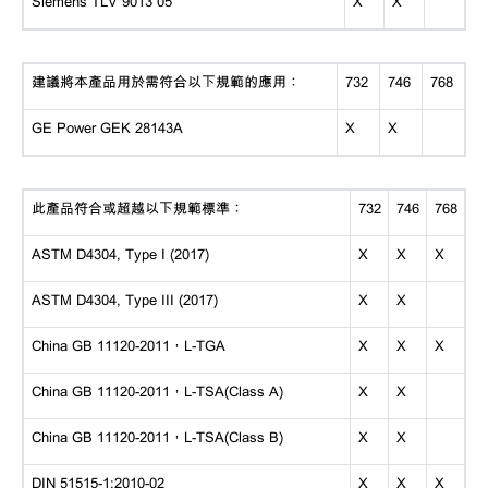
Siemens TLV 9013 05
X
X
建議將本產品用於需符合以下規範的應用：
732
746
768
GE Power GEK 28143A
X
X
此產品符合或超越以下規範標準：
732
746
768
ASTM D4304, Type I (2017)
X
X
X
ASTM D4304, Type III (2017)
X
X
China GB 11120-2011，L-TGA
X
X
X
China GB 11120-2011，L-TSA(Class A)
X
X
China GB 11120-2011，L-TSA(Class B)
X
X
DIN 51515-1:2010-02
X
X
X