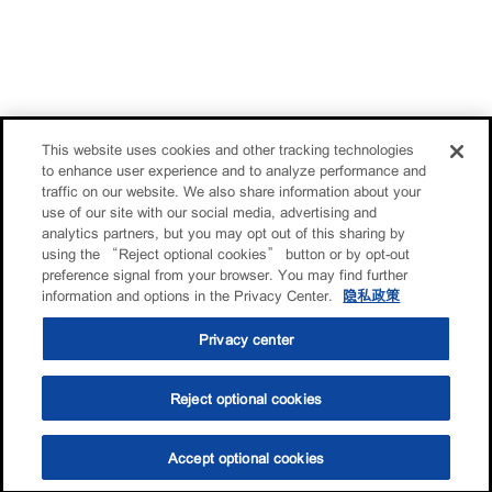
This website uses cookies and other tracking technologies
to enhance user experience and to analyze performance and
traffic on our website. We also share information about your
use of our site with our social media, advertising and
analytics partners, but you may opt out of this sharing by
using the “Reject optional cookies” button or by opt-out
preference signal from your browser. You may find further
information and options in the Privacy Center.
隐私政策
Privacy center
Reject optional cookies
Accept optional cookies