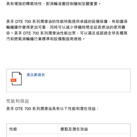
具有增強的釋氣特性，對渦輪液壓控制機制至關重要。
美孚
DTE 700 系列潤滑油的性能特點提供卓越的設備保護，有助讓渦
輪機運作變得更加可靠，同時可以減少停機時間並延長燃油的使用壽
命。美孚 DTE 700 系列潤滑油性能出眾，可以滿足或超過全球各種蒸
汽和燃氣渦輪機行業標準和設備製造商規格。
產品數據表
性能和效益
美孚
DTE 700 系列潤滑油具有以下性能和潛在效益：
性能
優點及潛在效益