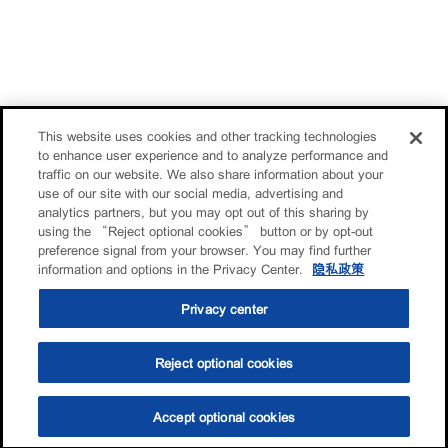
This website uses cookies and other tracking technologies
to enhance user experience and to analyze performance and
traffic on our website. We also share information about your
use of our site with our social media, advertising and
analytics partners, but you may opt out of this sharing by
using the “Reject optional cookies” button or by opt-out
preference signal from your browser. You may find further
information and options in the Privacy Center.
隐私政策
Privacy center
Reject optional cookies
Accept optional cookies