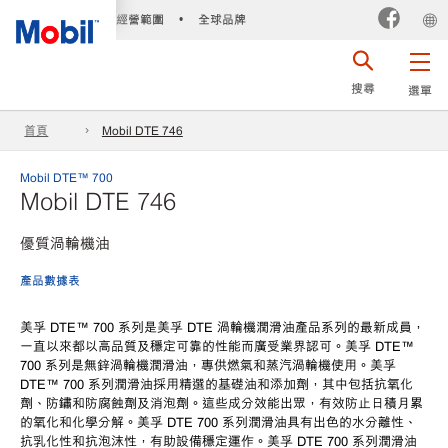
經營範圍
全球品牌
•
搜尋
選單
首頁
Mobil DTE 746
Mobil DTE™ 700
Mobil DTE 746
優質渦輪機油
產品數據表
美孚
DTE™ 700 系列是美孚 DTE 渦輪機潤滑油產品系列的最新成員，
一直以來都以高品質及穩定可靠的性能而廣受業界認可。美孚 DTE™
700 系列是無鋅渦輪機潤滑油，專供燃氣和蒸汽渦輪機使用。美孚
DTE™ 700 系列潤滑油採用精選的基礎油和添加劑，其中包括抗氧化
劑、防鏽和防腐蝕劑及消泡劑。這些成分效能出眾，有效防止日積月累
的氧化和化學分解。美孚 DTE 700 系列潤滑油具有出色的水分離性、
抗乳化性和抗泡沫性，有助設備穩定運作。美孚 DTE 700 系列潤滑油