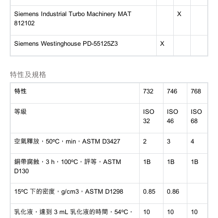
Siemens Industrial Turbo Machinery MAT
X
812102
Siemens Westinghouse PD-55125Z3
X
特性及規格
特性
732
746
768
等級
ISO
ISO
ISO
32
46
68
空氣釋放，
50ºC，min，ASTM D3427
2
3
4
銅帶腐蝕，
3 h，100ºC，評等，ASTM
1B
1B
1B
D130
15ºC 下的密度，g/cm3，ASTM D1298
0.85
0.86
乳化液，達到
3 mL 乳化液的時間，54ºC，
10
10
10