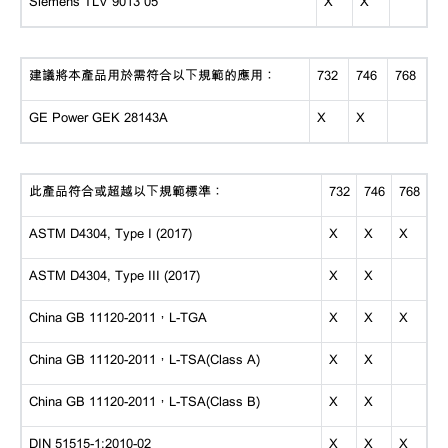
Siemens TLV 9013 05
X
X
建議將本產品用於需符合以下規範的應用：
732
746
768
GE Power GEK 28143A
X
X
此產品符合或超越以下規範標準：
732
746
768
ASTM D4304, Type I (2017)
X
X
X
ASTM D4304, Type III (2017)
X
X
China GB 11120-2011，L-TGA
X
X
X
China GB 11120-2011，L-TSA(Class A)
X
X
China GB 11120-2011，L-TSA(Class B)
X
X
DIN 51515-1:2010-02
X
X
X