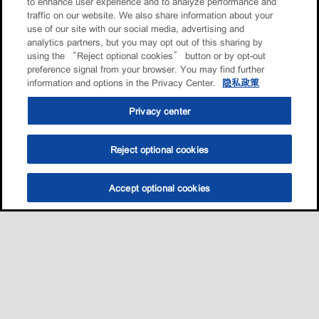
to enhance user experience and to analyze performance and
traffic on our website. We also share information about your
use of our site with our social media, advertising and
analytics partners, but you may opt out of this sharing by
using the “Reject optional cookies” button or by opt-out
preference signal from your browser. You may find further
information and options in the Privacy Center.
隐私政策
Privacy center
Reject optional cookies
Accept optional cookies