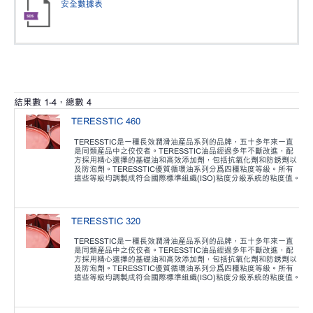
安全數據表
結果數
1
-
4
，總數
4
TERESSTIC 460
TERESSTIC是一種長效潤滑油産品系列的品牌，五十多年來一直
是同類産品中之佼佼者。TERESSTIC油品經過多年不斷改進，配
方採用精心選擇的基礎油和高效添加劑，包括抗氧化劑和防銹劑以
及防泡劑。TERESSTIC優質循環油系列分爲四種粘度等級。所有
這些等級均調製成符合國際標準組織(ISO)粘度分級系統的粘度值。
TERESSTIC 320
TERESSTIC是一種長效潤滑油産品系列的品牌，五十多年來一直
是同類産品中之佼佼者。TERESSTIC油品經過多年不斷改進，配
方採用精心選擇的基礎油和高效添加劑，包括抗氧化劑和防銹劑以
及防泡劑。TERESSTIC優質循環油系列分爲四種粘度等級。所有
這些等級均調製成符合國際標準組織(ISO)粘度分級系統的粘度值。