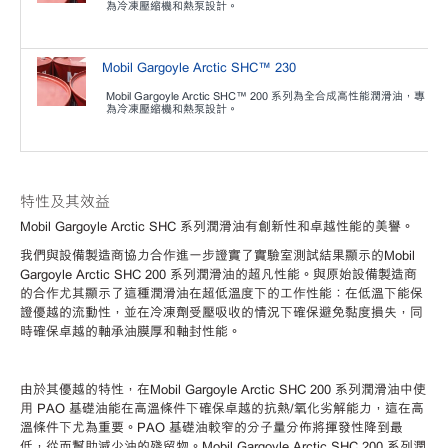
為冷凍壓縮機和熱泵設計。
Mobil Gargoyle Arctic SHC™ 230
Mobil Gargoyle Arctic SHC™ 200 系列為全合成高性能潤滑油，專
為冷凍壓縮機和熱泵設計。
特性及其效益
Mobil Gargoyle Arctic SHC 系列潤滑油有創新性和卓越性能的美譽。
我們與設備製造商協力合作進一步證實了實驗室測試結果顯示的Mobil
Gargoyle Arctic SHC 200 系列潤滑油的超凡性能。與原始設備製造商
的合作尤其顯示了這種潤滑油在超低溫度下的工作性能：在低溫下能保
證優越的流動性，並在冷凍劑受壓吸收的情況下確保避免黏度損失，同
時確保卓越的軸承油膜厚和軸封性能。
由於其優越的特性，在Mobil Gargoyle Arctic SHC 200 系列潤滑油中使
用 PAO 基礎油能在高溫條件下確保卓越的抗熱/氧化劣解能力，這在高
溫條件下尤為重要。PAO 基礎油較窄的分子量分佈將揮發性降到最
低，從而幫助減少油的殘留物。Mobil Gargoyle Arctic SHC 200 系列潤