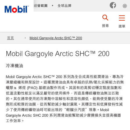
經營範圍
全球品牌
•
搜尋
選單
首頁
Mobil Gargoyle Arctic SHC™ 200
Mobil Gargoyle Arctic SHC™ 200
冷凍機油
Mobil Gargoyle Arctic SHC™ 200 系列為全合成高性能潤滑油，專為冷
凍壓縮機和熱泵設計。這種潤滑油由具有卓越的抗熱/氧化劣解能力的無
蠟聚α 烯烴 (PAO) 基礎油製作而成。其固有的高剪切穩定黏度指數和
低溫流動性能足以滿足嚴苛的使用條件，而這是傳統礦物油無法匹敵
的。其在通常使用的冷凍劑中溶解性和混溶性頗低，能夠使受壓的冷凍
劑形成較厚的油膜，從而幫助減少軸封漏氣。其穩定性和低揮發特性減
少了使用傳統礦物油時可能出現的“輕餾分汽提”現象。Mobil
Gargoyle Arctic SHC 200 系列潤滑油能幫助減少摩擦損失並提高機器
工作效率。