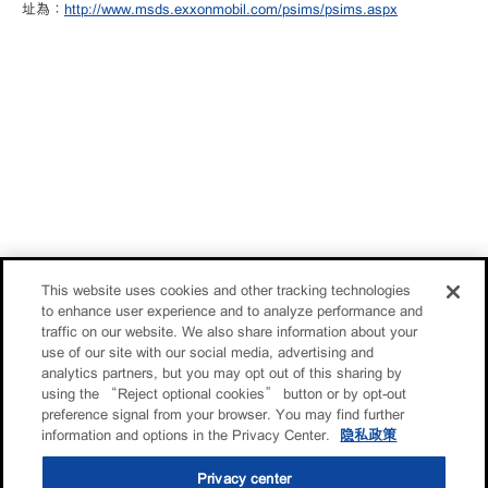
址為：
http://www.msds.exxonmobil.com/psims/psims.aspx
This website uses cookies and other tracking technologies
to enhance user experience and to analyze performance and
traffic on our website. We also share information about your
use of our site with our social media, advertising and
analytics partners, but you may opt out of this sharing by
using the “Reject optional cookies” button or by opt-out
preference signal from your browser. You may find further
information and options in the Privacy Center.
隐私政策
Privacy center