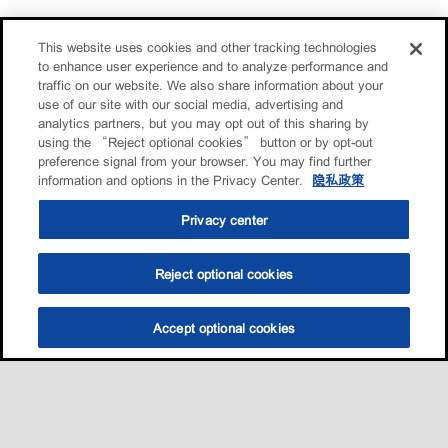
This website uses cookies and other tracking technologies
to enhance user experience and to analyze performance and
traffic on our website. We also share information about your
use of our site with our social media, advertising and
analytics partners, but you may opt out of this sharing by
using the “Reject optional cookies” button or by opt-out
preference signal from your browser. You may find further
information and options in the Privacy Center.
隐私政策
Privacy center
Reject optional cookies
Accept optional cookies