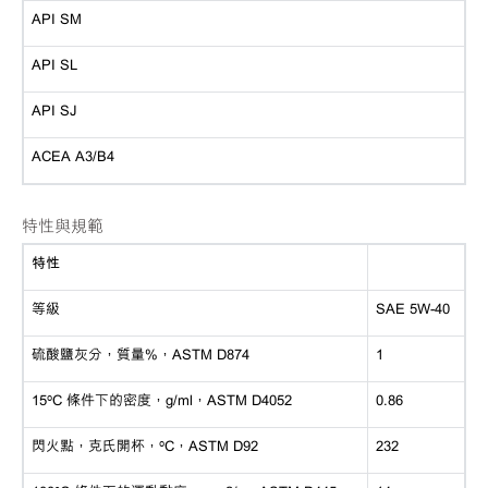
API SM
API SL
API SJ
ACEA A3/B4
特性與規範
特性
等級
SAE 5W-40
硫酸鹽灰分，質量%，ASTM D874
1
15ºC 條件下的密度，g/ml，ASTM D4052
0.86
閃火點，克氏開杯，ºC，ASTM D92
232