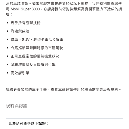
油的卓越防護。如果您經常會在嚴苛的狀況下駕駛，我們特別推薦您使
用 Mobil Super 3000，它能夠協助您對抗頻繁高度引擎壓力下造成的損
壞：
• 幾乎所有引擎技術
• 汽油與柴油
• 轎車、SUV、輕型卡車以及貨車
• 公路巡航與時開時停的市區駕駛
• 正常至經常性的嚴苛操駕狀況
• 渦輪增壓以及直接噴射引擎
• 高效能引擎
請務必參閱您的車主手冊，查看車輛建議使用的機油黏度等級與規格。
規範與認證
此產品已獲得以下認證：