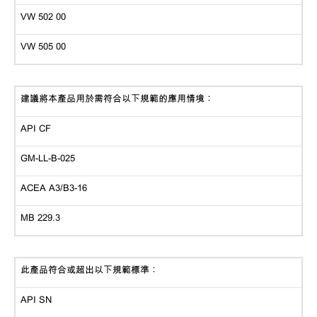
VW 502 00
VW 505 00
建議將本產品用於需符合以下規範的應用情境：
API CF
GM-LL-B-025
ACEA A3/B3-16
MB 229.3
此產品符合或超出以下規範標準：
API SN