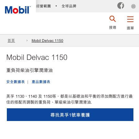
經營範圍
全球品牌
•
搜尋
選單
首頁
Mobil Delvac 1150
Mobil Delvac 1150
重負荷柴油引擎潤滑油
安全數據表
產品數據表
美孚 1130、1140 及 1150等，都是以基礎油和平衡的添加劑配方進行最
佳的搭配而調製的重負荷、單級柴油引擎潤滑油.
尋找美孚1號車養護