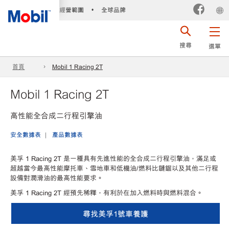
經營範圍
全球品牌
•
搜尋
選單
首頁
Mobil 1 Racing 2T
Mobil 1 Racing 2T
高性能全合成二行程引擎油
安全數據表
產品數據表
美孚 1 Racing 2T 是一種具有先進性能的全合成二行程引擎油，滿足或
超越當今最高性能摩托車、雪地車和低機油/燃料比鏈鋸以及其他二行程
設備對潤滑油的最高性能要求。
美孚 1 Racing 2T 經預先稀釋，有利於在加入燃料時與燃料混合。
尋找美孚1號車養護