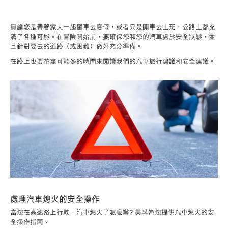
無論您是帶著家人一起駕車去度假，或者只是開車去上班，公路上都充
滿了各種可能。在冒險開始前，要確保您和您的汽車處於安全狀態，並
且針對要去的道路（或困難）做好充分準備。
在路上也要花盡可能多的時間來閱讀我們的汽車旅行建議和安全建議。
處理汽車熄火的安全操作
當您在高速路上行駛，汽車熄火了怎麼辦? 美孚為您提供汽車熄火的安
全操作指南。