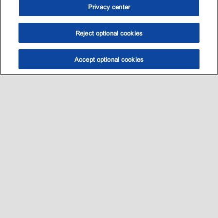
Privacy center
Reject optional cookies
Accept optional cookies
Sitemap
我的愛車適用哪一款油?
養護知識
促銷與活動​
•
•
•
•