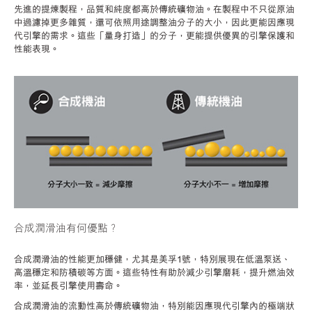
先進的提煉製程，品質和純度都高於傳統礦物油。在製程中不只從原油
中過濾掉更多雜質，還可依照用途調整油分子的大小，因此更能因應現
代引擎的需求。這些「量身打造」的分子，更能提供優異的引擎保護和
性能表現。
合成潤滑油有何優點？
合成潤滑油的性能更加穩健，尤其是美孚1號，特別展現在低溫泵送、
高溫穩定和防積碳等方面。這些特性有助於減少引擎磨耗，提升燃油效
率，並延長引擎使用壽命。
合成潤滑油的流動性高於傳統礦物油，特別能因應現代引擎內的極端狀