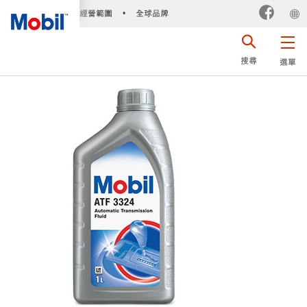
經營範圍
全球品牌
•
搜尋
選單