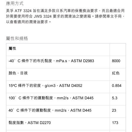
應用方式
美孚
ATF 3324 旨在滿足多款日系汽車的保養換油要求，而且最適合用
於需要使用符合 JWS 3324 要求的潤滑油之變速箱。請參閱車主手冊，
以查看適用的潤滑油要求。
屬性和規格
屬性
-40°C 條件下的布氏黏度，mPa.s，ASTM D2983
8000
顏色，目視
紅色
15ºC 條件下的密度，g/cm3，ASTM D4052
0.854
100°C 條件下的運動黏度，mm2/s，ASTM D445
5.3
40°C 條件下的運動黏度，mm2/s，ASTM D445
23
黏度指數，
ASTM D2270
173