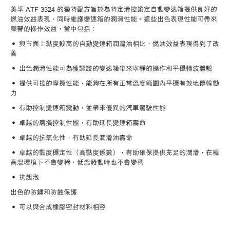
美孚
ATF 3324 的獨特配方旨於為特定滑控鎖定自動變速箱提供良好的
燃油效益表現，同時維護變速箱的潤滑性能。這些出色表現性能可帶來
顯著的操作效益，當中包括：
• 與市面上黏度較高的自動變速箱潤滑油相比，燃油效益表現得到了改
善
• 出色潤滑性能可為獲認證的變速箱帶來寧靜的操作和平穩轉波體驗
• 提供可控的摩擦性能，能夠在所有正常溫度範圍內平穩有效地傳輸動
力
• 有助控制變速箱震動，並帶來優異的汽車駕駛性能
• 卓越的磨損控制性能，有助延長變速箱壽命
• 卓越的抗氧化性，有助延長潤滑油壽命
• 卓越的黏度穩定性（高黏度係數），有助確保提供充足的潤滑，在極
高溫環境下不會變稀，低溫發動時也不會變稠
• 抗起泡
出色的防鏽和防蝕保護
• 可以與合成橡膠密封材料相容