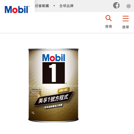
經營範圍
全球品牌
•
搜尋
選單