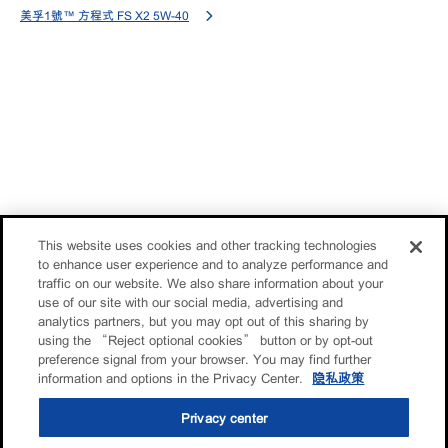
美孚1號™ 方程式 FS X2 5W-40
This website uses cookies and other tracking technologies
to enhance user experience and to analyze performance and
traffic on our website. We also share information about your
use of our site with our social media, advertising and
analytics partners, but you may opt out of this sharing by
using the “Reject optional cookies” button or by opt-out
preference signal from your browser. You may find further
information and options in the Privacy Center.
隐私政策
Privacy center