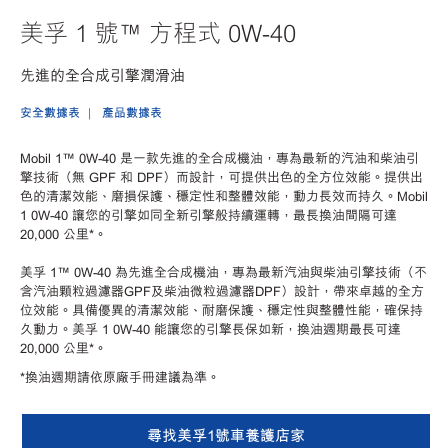
美孚 1 號™ 方程式 0W-40
先進的全合成引擎潤滑油
安全數據表
產品數據表
Mobil 1™ 0W-40 是一款先進的全合成機油，專為最新的汽油和柴油引
擎技術（無 GPF 和 DPF）而設計，可提供出色的全方位效能。提供出
色的清潔效能、磨損保護、穩定性和整體效能，動力長效而持久。Mobil
1 0W-40 讓您的引擎如同全新引擎般持續運轉，最長換油間隔可達
20,000 公里*。
美孚 1™ 0W-40 為先進全合成機油，專為最新汽油與柴油引擎技術（不
含汽油顆粒過濾器GPF及柴油微粒過濾器DPF）設計，帶來卓越的全方
位效能。具備優異的清潔效能、耐磨保護、穩定性與整體性能，確保持
久動力。美孚 1 0W-40 能讓您的引擎長保如新，換油週期最長可達
20,000 公里*。
*換油週期請依原廠手冊建議為準。
尋找美孚1號車養護店家