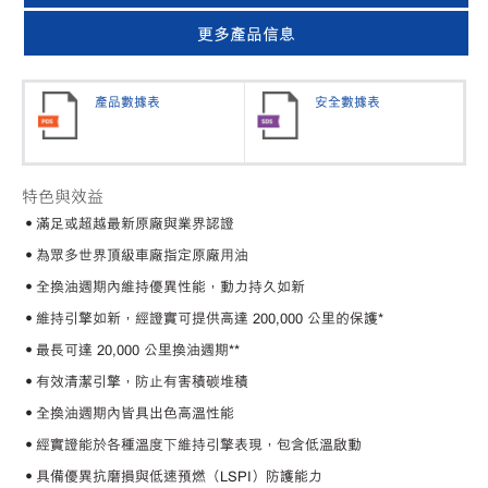
更多產品信息
產品數據表
安全數據表
特色與效益
•滿足或超越最新原廠與業界認證
•為眾多世界頂級車廠指定原廠用油
•全換油週期內維持優異性能，動力持久如新
•維持引擎如新，經證實可提供高達 200,000 公里的保護*
•最長可達 20,000 公里換油週期**
•有效清潔引擎，防止有害積碳堆積
•全換油週期內皆具出色高溫性能
•經實證能於各種溫度下維持引擎表現，包含低溫啟動
•具備優異抗磨損與低速預燃（LSPI）防護能力